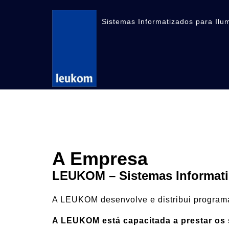
Skip
to
Sistemas Informatizados para Ilu
content
A Empresa
LEUKOM – Sistemas Informati
A LEUKOM desenvolve e distribui programas
A LEUKOM está capacitada a prestar os 